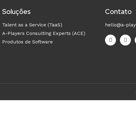
Soluções
Contato
Talent as a Service (TaaS)
hello@a-play
A-Players Consulting Experts (ACE)
Produtos de Software