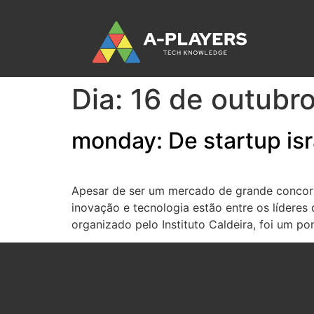
Dia:
16 de outubr
monday: De startup isr
Apesar de ser um mercado de grande concorr
inovação e tecnologia estão entre os líderes
organizado pelo Instituto Caldeira, foi um po