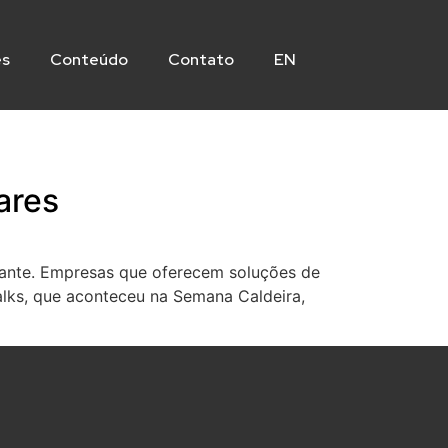
es
Conteúdo
Contato
EN
ares
tante. Empresas que oferecem soluções de
alks, que aconteceu na Semana Caldeira,