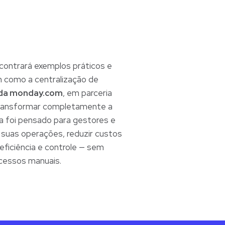
ncontrará exemplos práticos e
 como a centralização de
da monday.com
, em parceria
ransformar completamente a
ia foi pensado para gestores e
 suas operações, reduzir custos
 eficiência e controle — sem
ocessos manuais.