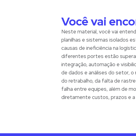
Você vai enco
Neste material, você vai entend
planilhas e sistemas isolados es
causas de ineficiência na logís
diferentes portes estão super
integração, automação e visibili
de dados e análises do setor, o
do retrabalho, da falta de rast
falha entre equipes, além de m
diretamente custos, prazos e a 