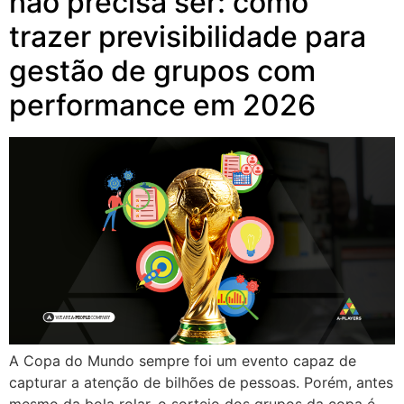
não precisa ser: como
trazer previsibilidade para
gestão de grupos com
performance em 2026
A Copa do Mundo sempre foi um evento capaz de
capturar a atenção de bilhões de pessoas. Porém, antes
mesmo da bola rolar, o sorteio dos grupos da copa é